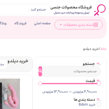
صفحه اصلی
فروشگاه
وبلاگ
دسته بندی محصولات
خانه
/ خرید دیلدو
خرید دیلدو
جستجو
قیمت
13,900,000
—
4,900,000
هزارتومان
هزارتومان
دسته بندی ها
خرید Bdsm