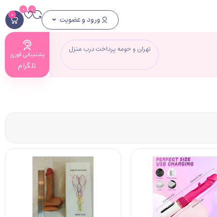
0
0
0
ورود و عضویت
تهران و حومه پرداخت درب منزل
پشتیبانی فوری
تلگرام