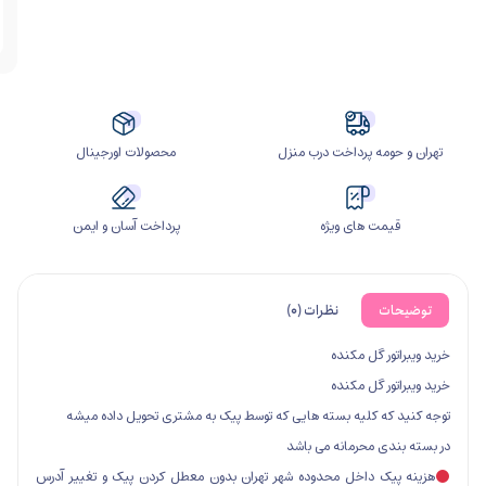
تری
سراغ
دارید؟
ومه پرداخت درب منزل
محصولات اورجینال
مت های ویژه
پرداخت آسان و ایمن
ت
نظرات (0)
ور گل مکنده
ور گل مکنده
که کلیه بسته هایی که توسط پیک به مشتری تحویل داده میشه
ی محرمانه می باشد
یک داخل محدوده شهر تهران بدون معطل کردن پیک و تغییر آدرس