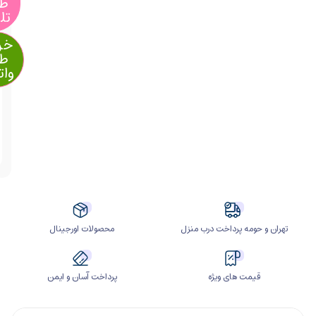
طریق
تلگرام
خرید از
طریق
واتساپ
آیا
قیمت
مناسب
تری
سراغ
دارید؟
ومه پرداخت درب منزل
محصولات اورجینال
مت های ویژه
پرداخت آسان و ایمن