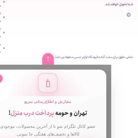
 شد.
محصولات
ثبت
سفارش
تماس
با ما
مقالات
سایت
ایت آماده فروشگاه لوازم جنسی محفوظ می باشد.
✕
سفارش و اطلاع‌رسانی سریع
تهران و حومه
پرداخت درب منزل
!
عضو کانال تلگرام شو تا از آخرین محصولات، موجودی
کالاها و تخفیف‌های هفتگی جا نمونی.