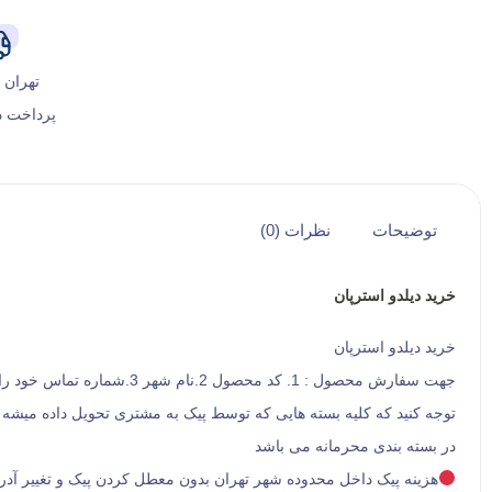
تهران 
پرداخت د
توضیحات
نظرات (0)
خرید دیلدو استرپان
خرید دیلدو استرپان
جهت سفارش محصول : 1. کد محصول 2.نام شهر 3.شماره تماس خود را در واتس اپ و یا تلگرام برای ما ارسال کنید ، کارشناسان ما در کمترین زمان ممکن پاسخگوی شما خواهند بود .
توجه کنید که کلیه بسته هایی که توسط پیک به مشتری تحویل داده میشه
در بسته بندی محرمانه می باشد
هزینه پیک داخل محدوده شهر تهران بدون معطل کردن پیک و تغییر 