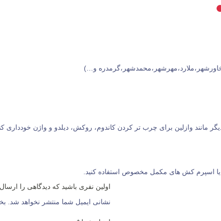
خاورشهر،ملارد،مهرشهر،محمدشهر،گرمدره و…)
ر مانند وازلین برای چرب تر کردن کاندوم، روکش، دیلدو و واژن خودداری کنی
 و یا اسپرم کش های مکمل مخصوص استفاده کنید.
اولین نفری باشید که دیدگاهی را ارسال م
نشانی ایمیل شما منتشر نخواهد شد.
بخ