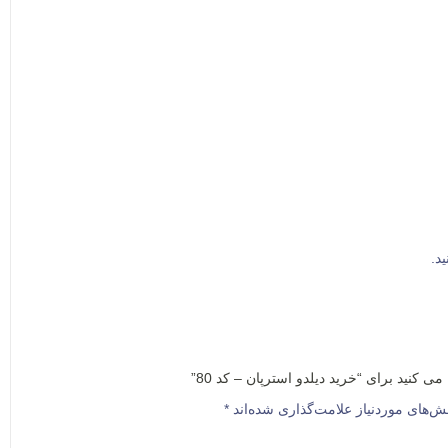
د.
ی کنید برای “خرید دیلدو استرپان – کد 80”
ش‌های موردنیاز علامت‌گذاری شده‌اند
*