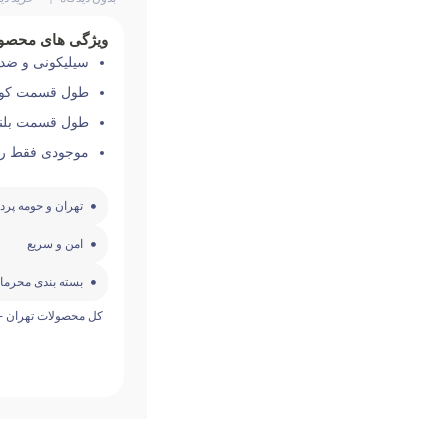
ویژگی های محصو
سیلیکونی و ض
طول قسمت کوتاهتر ۱۱ سا
طول قسمت بلند تر 13 سان
موجودی فقط ر
تهران و حومه پر
امن و سریع
بسته بندی محرمان
کل محصولات تهران -