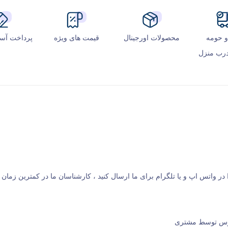
و حومه
محصولات اورجینال
قیمت های ویژه
پرداخت آسا
رب منزل
آدرس توسط مشتری