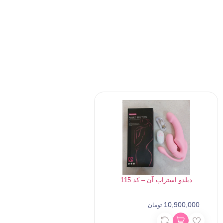
دیلدو استراپ آن – کد 115
10,900,000
تومان