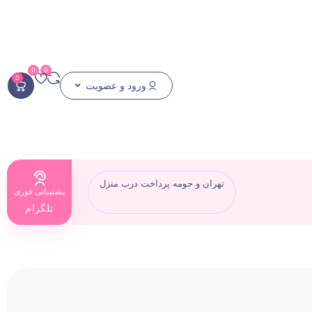
0
0
0
ورود و عضویت
تهران و حومه پرداخت درب منزل
پشتیبانی فوری
تلگرام