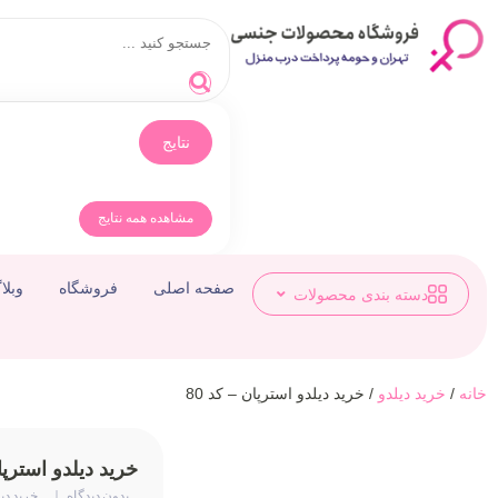
نتایج
مشاهده همه نتایج
صفحه اصلی
فروشگاه
وبلا
دسته بندی محصولات
خانه
/
خرید دیلدو
/ خرید دیلدو استرپان – کد 80
خرید دیلدو استرپان
بدون دیدگاه
خرید دی