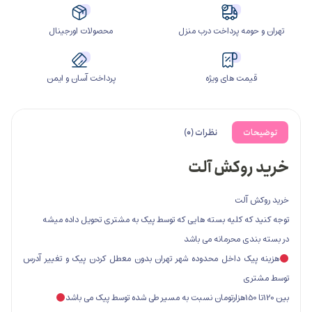
ومه پرداخت درب منزل
محصولات اورجینال
مت های ویژه
پرداخت آسان و ایمن
ت
نظرات (0)
روکش آلت
 آلت
که کلیه بسته هایی که توسط پیک به مشتری تحویل داده میشه
ی محرمانه می باشد
یک داخل محدوده شهر تهران بدون معطل کردن پیک و تغییر آدرس
ی