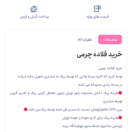
مت های ویژه
پرداخت آسان و ایمن
ت
نظرات (0)
لاده چرمی
 چرمی
که کلیه بسته هایی که توسط پیک به مشتری تحویل داده میشه
ی محرمانه می باشد
یک داخل محدوده شهر تهران بدون معطل کردن پیک و تغییر آدرس
ی
ک برای کرج،حومه و حومه تهران
ود،اسلامشهر،چهاردانگه ،پرند