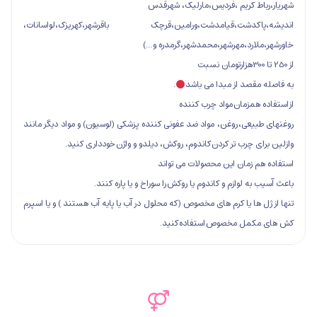
ط کریم ،فردیس،مارلیک، شهرقدس
کدشت،قیامدشت،ورامین،قرچک باقرشهر،کهریزک،لواسانات،
ارد،مهرشهر،محمدشهر،گرمدره و…)
صد از مبدا می باشد
.
همزمان مواد چرب کننده
عی، روغن، مواد ضد عفونی کننده پزشکی (لوسیون) و مواد دیگر مانند
 چرب تر کردن کاندوم، روکش، دیلدو و واژن خودداری کنید.
زمان این محصولات می تواند
 لوازم و کاندوم یا روکش را سوراخ و یا پاره کنند.
ها یا کرم های مخصوص (که محلول در آب یا پایه آب هستند ) و یا اسپرم
مل مخصوص استفاده کنید.