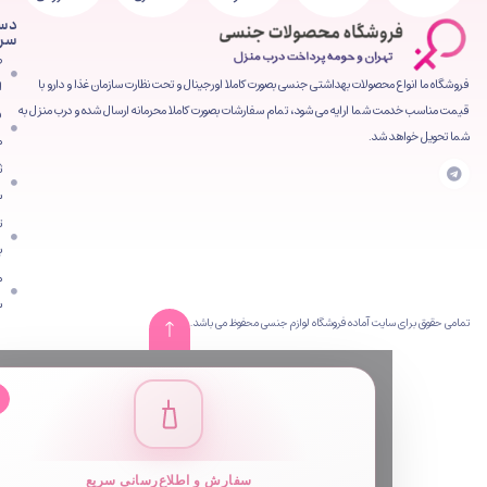
دسترسی
سریع
صفحه
محصولات بهداشتی جنسی بصورت کاملا اورجینال و تحت نظارت سازمان غذا و دارو با
اصلی
شما ارایه می شود، تمام سفارشات بصورت کاملا محرمانه ارسال شده و درب منزل به
فروشگاه
 شد.
محصولات
ثبت
سفارش
تماس
با ما
مقالات
سایت
ایت آماده فروشگاه لوازم جنسی محفوظ می باشد.
✕
سفارش و اطلاع‌رسانی سریع