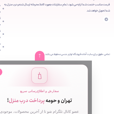
شما ارایه می شود، تمام سفارشات بصورت کاملا محرمانه ارسال شده و درب منزل به
فروشگاه
 شد.
محصولات
ثبت
سفارش
تماس
با ما
مقالات
سایت
ایت آماده فروشگاه لوازم جنسی محفوظ می باشد.
✕
سفارش و اطلاع‌رسانی سریع
تهران و حومه
پرداخت درب منزل
!
عضو کانال تلگرام شو تا از آخرین محصولات، موجودی