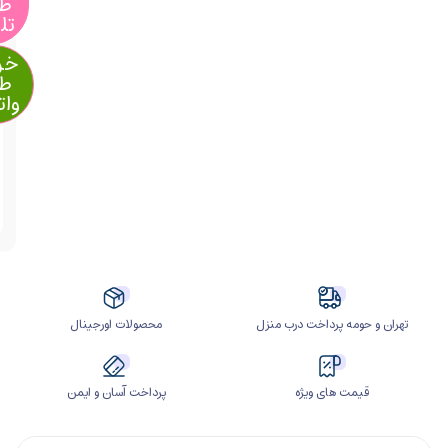
طریق
تلگرام
خرید از
طریق
واتساپ
آیا
قیمت
مناسب
تری
سراغ
دارید؟
ومه پرداخت درب منزل
محصولات اورجینال
مت های ویژه
پرداخت آسان و ایمن