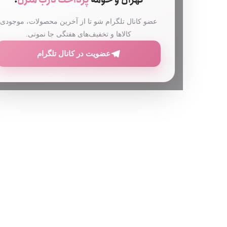
تهران و حومه
پرداخت درب منزل
!
عضو کانال تلگرام شو تا از آخرین محصولات، موجودی
کالاها و تخفیف‌های هفتگی جا نمونی.
عضویت در کانال تلگرام