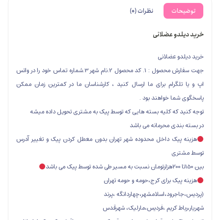
ت
نظرات (0)
و عضلانی
 عضلانی
جهت سفارش محصول : 1. کد محصول 2.نام شهر 3.شماره تماس خود را در واتس
گرام برای ما ارسال کنید ، کارشناسان ما در کمترین زمان ممکن
ا خواهند بود .
که کلیه بسته هایی که توسط پیک به مشتری تحویل داده میشه
ی محرمانه می باشد
یک داخل محدوده شهر تهران بدون معطل کردن پیک و تغییر آدرس
ی
ک برای کرج،حومه و حومه تهران
ود،اسلامشهر،چهاردانگه ،پرند
ط کریم ،فردیس،مارلیک، شهرقدس