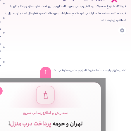
محصولات بهداشتی جنسی بصورت کاملا اورجینال و تحت نظارت سازمان غذا و دارو با
اصلی
شما ارایه می شود، تمام سفارشات بصورت کاملا محرمانه ارسال شده و درب منزل به
فروشگاه
 شد.
محصولات
ثبت
سفارش
تماس
با ما
مقالات
سایت
ایت آماده فروشگاه لوازم جنسی محفوظ می باشد.
✕
سفارش و اطلاع‌رسانی سریع
تهران و حومه
پرداخت درب منزل
!