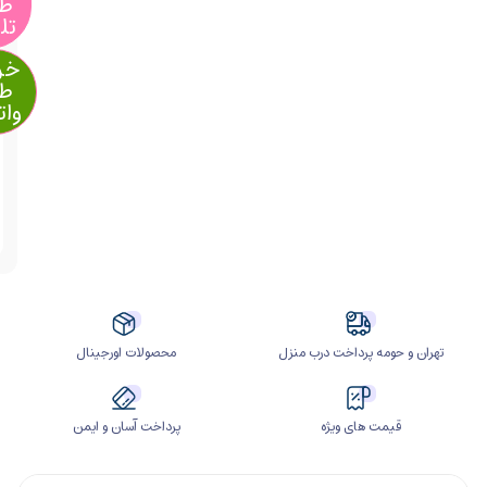
طریق
تلگرام
خرید از
طریق
واتساپ
آیا
قیمت
مناسب
تری
سراغ
دارید؟
ومه پرداخت درب منزل
محصولات اورجینال
مت های ویژه
پرداخت آسان و ایمن