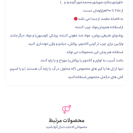
ارد،مهرشهر،محمدشهر،گرمدره و…)
صد از مبدا می باشد
.
همزمان مواد چرب کننده
عی، روغن، مواد ضد عفونی کننده پزشکی (لوسیون) و مواد دیگر مانند
 چرب تر کردن کاندوم، روکش، دیلدو و واژن خودداری کنید.
زمان این محصولات می تواند
 لوازم و کاندوم یا روکش را سوراخ و یا پاره کنند.
ها یا کرم های مخصوص (که محلول در آب یا پایه آب هستند ) و یا اسپرم
مل مخصوص استفاده کنید.
محصولات مرتبط
محصولاتی که شاید دنبال آنها باشید