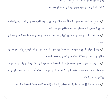
اتس‌اپ یا تلگرام ارسال کنید.
ا در سریع‌ترین زمان پاسخگو هستند.
ه‌ها به‌صورت کاملاً محرمانه و بدون درج نام محصول ارسال می‌شوند؛
ز محتوای بسته مطلع نخواهد شد.
هزینه پیک در محدوده شهر تهران بسته به مسیر بین ۲۰۰ تا ۳۵۰ هزار تومان
ای کرج و حومه (اسلامشهر، شهریار، پردیس، رباط کریم، پرند، فردیس،
ن متغیر است.
زایش عمر محصول، از استفاده همزمان روغن‌ها، وازلین و مواد
 نامناسب خودداری کنید؛ این مواد باعث آسیب به سیلیکون و
شوند.
 و روان‌کننده‌های پایه آب (Water-Based) استفاده کنید.