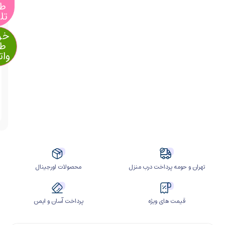
طریق
تلگرام
خرید از
طریق
واتساپ
آیا
قیمت
مناسب
تری
سراغ
دارید؟
ومه پرداخت درب منزل
محصولات اورجینال
مت های ویژه
پرداخت آسان و ایمن