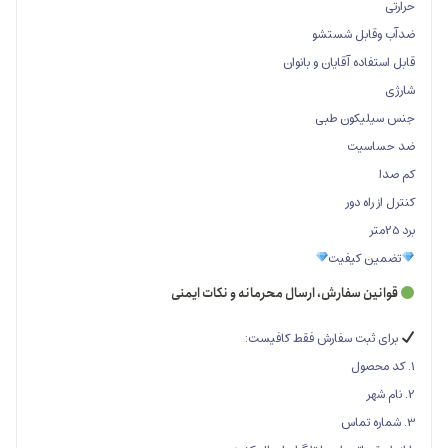
ل شستشو
 آقایان و بانوان
ون طبی
ت
دور
یفیت
سفارش، ارسال محرمانه و نکات ایمنی
ت سفارش فقط کافیست: